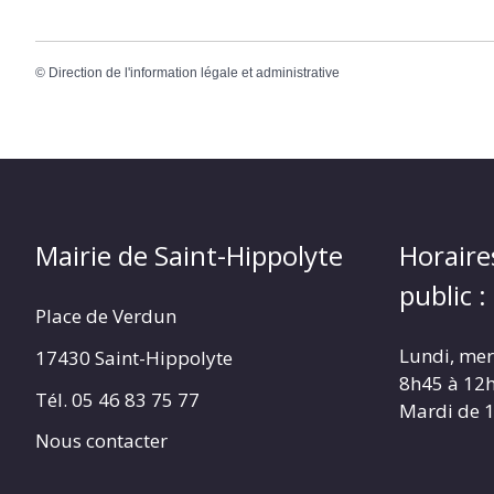
©
Direction de l'information légale et administrative
Mairie de Saint-Hippolyte
Horaire
public :
Place de Verdun
Lundi, merc
17430 Saint-Hippolyte
8h45 à 12
Tél. 05 46 83 75 77
Mardi de 
Nous contacter