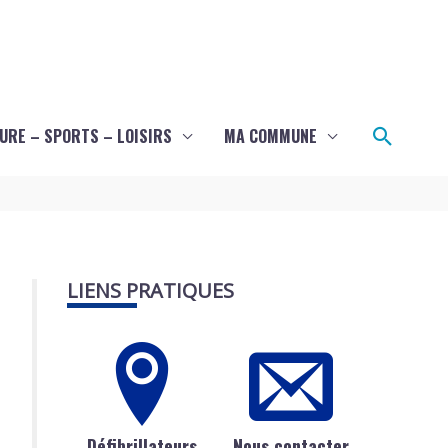
Recher
URE – SPORTS – LOISIRS
MA COMMUNE
LIENS PRATIQUES
Défibrillateurs
Nous contacter