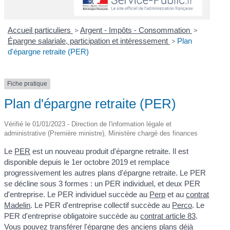
Accueil particuliers
>
Argent - Impôts - Consommation
>
Épargne salariale, participation et intéressement
>
Plan
d'épargne retraite (PER)
Fiche pratique
Plan d'épargne retraite (PER)
Vérifié le 01/01/2023 - Direction de l'information légale et
administrative (Première ministre), Ministère chargé des finances
Le
PER
est un nouveau produit d'épargne retraite. Il est
disponible depuis le 1
er
octobre 2019 et remplace
progressivement les autres plans d'épargne retraite. Le PER
se décline sous 3 formes : un PER individuel, et deux PER
d'entreprise. Le PER individuel succède au
Perp
et au
contrat
Madelin
. Le PER d'entreprise collectif succède au
Perco
. Le
PER d'entreprise obligatoire succède au
contrat article 83
.
Vous pouvez transférer l'épargne des anciens plans déjà