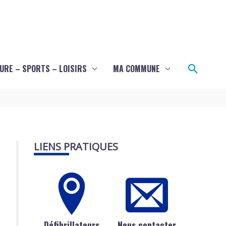
Recher
URE – SPORTS – LOISIRS
MA COMMUNE
LIENS PRATIQUES
Défibrillateurs
Nous contacter