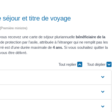
de séjour et titre de voyage
 (Première ministre)
 vous recevez une carte de séjour pluriannuelle
bénéficiaire de la
e protection par l'asile, attribuée à l'étranger qui ne remplit pas les
élivré est d'une durée maximale de
4 ans.
Si vous souhaitez quitter la
ous être délivré.
Tout replier
Tout déplier