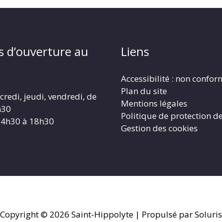
s d’ouverture au
Liens
Accessibilité : non confo
Plan du site
redi, jeudi, vendredi, de
Mentions légales
h30
Politique de protection d
14h30 à 18h30
Gestion des cookies
Copyright © 2026
Saint-Hippolyte
| Propulsé par Soluris