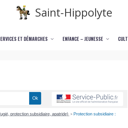
Saint-Hippolyte
SERVICES ET DÉMARCHES
ENFANCE – JEUNESSE
CULT
gié, protection subsidiaire, apatride)
>
Protection subsidiaire :