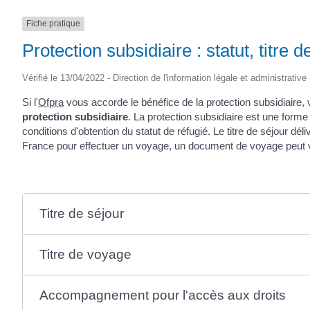
(17430)
Fiche pratique
Protection subsidiaire : statut, titre 
Vérifié le 13/04/2022 - Direction de l'information légale et administrative
Si l'
Ofpra
vous accorde le bénéfice de la protection subsidiaire,
protection subsidiaire
. La protection subsidiaire est une forme d
conditions d'obtention du statut de réfugié. Le titre de séjour d
France pour effectuer un voyage, un document de voyage peut v
Titre de séjour
Titre de voyage
Accompagnement pour l'accès aux droits